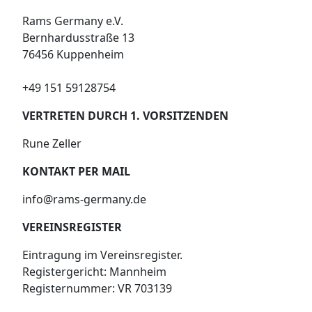
Rams Germany e.V.
Bernhardusstraße 13
76456 Kuppenheim
▼
+49 151 59128754
VERTRETEN DURCH 1. VORSITZENDEN
Rune Zeller
KONTAKT PER MAIL
info@rams-germany.de
VEREINSREGISTER
Eintragung im Vereinsregister.
Registergericht: Mannheim
Registernummer: VR 703139