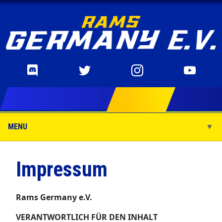
MENU
▼
▼
Impressum
Rams Germany e.V.
▼
VERANTWORTLICH FÜR DEN INHALT