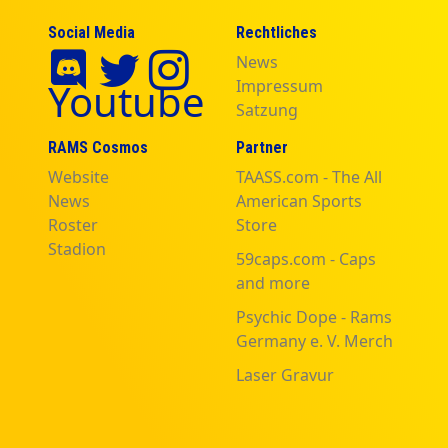
Social Media
Rechtliches
News
Youtube
Impressum
Satzung
RAMS Cosmos
Partner
Website
TAASS.com - The All
News
American Sports
Roster
Store
Stadion
59caps.com - Caps
and more
Psychic Dope - Rams
Germany e. V. Merch
Laser Gravur