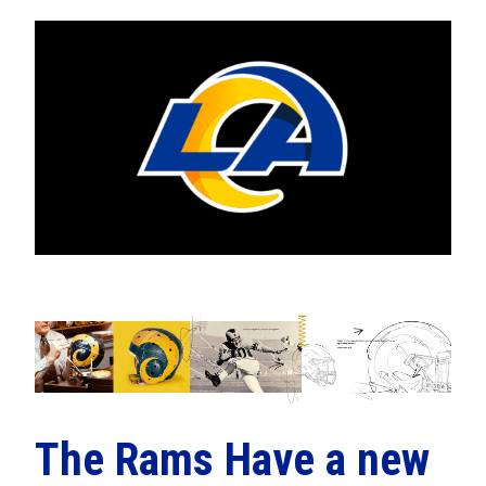
The Rams Have a new